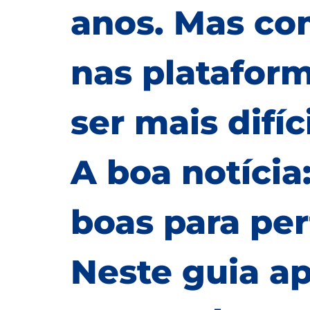
anos. Mas co
nas plataform
ser mais difíc
A boa notícia
boas para per
Neste guia a