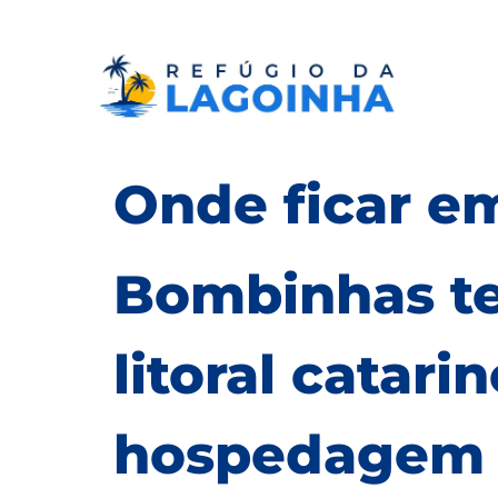
Onde ficar 
Bombinhas 
litoral catar
hospedagem q