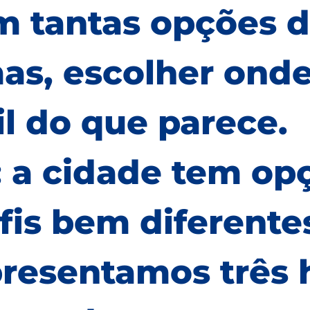
m tantas opções d
as, escolher onde
il do que parece.
: a cidade tem op
fis bem diferentes
presentamos três