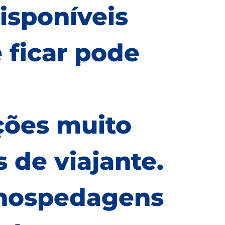
isponíveis
 ficar pode
ções muito
 de viajante.
 hospedagens