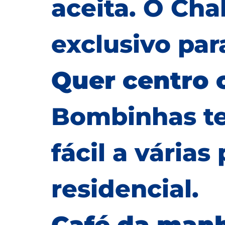
aceita. O Cha
exclusivo par
Quer centro 
Bombinhas t
fácil a vária
residencial.