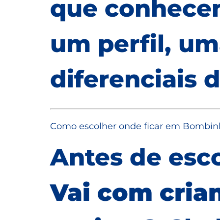
que conhece
um perfil, um
diferenciais d
Como escolher onde ficar em Bombin
Antes de esco
Vai com cria