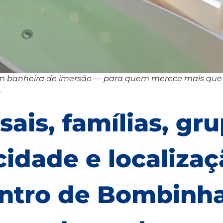
banheira de imersão — para quem merece mais qu
.
sais, famílias, gr
idade e localizaç
ntro de Bombinha