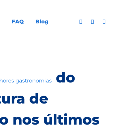
FAQ
Blog
do
hores gastronomias
tura de
 nos últimos