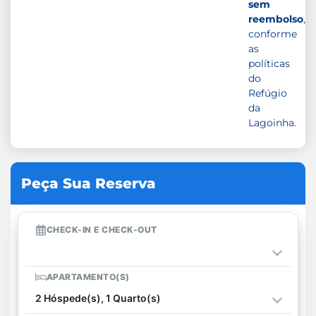
sem
reembolso
,
conforme
as
políticas
do
Refúgio
da
Lagoinha.
Peça Sua Reserva
CHECK-IN E CHECK-OUT
APARTAMENTO(S)
2 Hóspede(s), 1 Quarto(s)