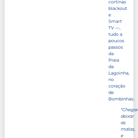
cortinas
blackout
e
Smart
TV —,
tudo a
poucos
passos
da
Praia
da
Lagoinha,
no
coração
de
Bombinhas.
“Chegar
deixar
as
malas,
e