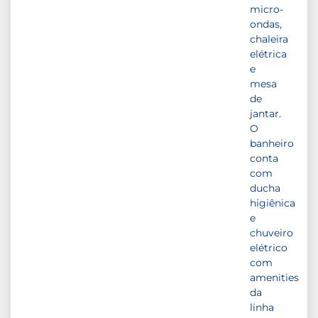
micro-
ondas,
chaleira
elétrica
e
mesa
de
jantar.
O
banheiro
conta
com
ducha
higiênica
e
chuveiro
elétrico
com
amenities
da
linha