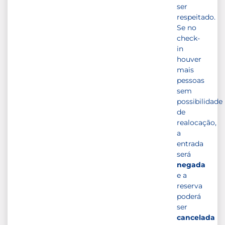
ser
respeitado.
Se no
check-
in
houver
mais
pessoas
sem
possibilidade
de
realocação,
a
entrada
será
negada
e a
reserva
poderá
ser
cancelada