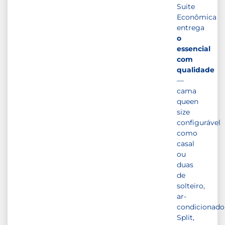
Suite
Econômica
entrega
o
essencial
com
qualidade
—
cama
queen
size
configurável
como
casal
ou
duas
de
solteiro,
ar-
condicionado
Split,