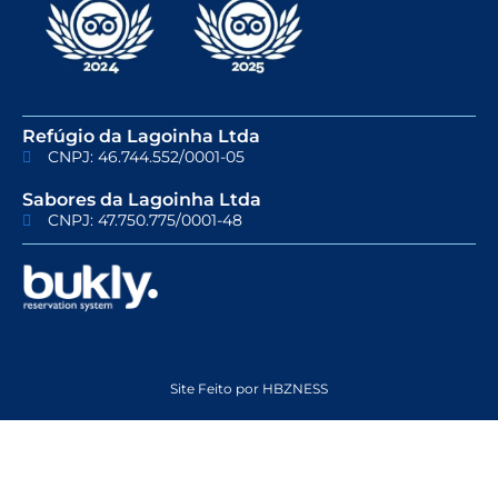
Refúgio da Lagoinha Ltda
CNPJ: 46.744.552/0001-05
Sabores da Lagoinha Ltda
CNPJ: 47.750.775/0001-48
Site Feito por HBZNESS