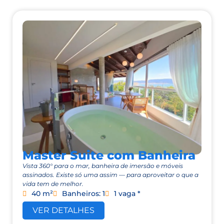
Master Suite com Banheira
Vista 360° para o mar, banheira de imersão e móveis
assinados. Existe só uma assim — para aproveitar o que a
vida tem de melhor.
40 m²
Banheiros: 1
1 vaga *
VER DETALHES