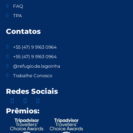
FAQ
TPA
Contatos
+55 (47) 9 9163 0964
+55 (47) 9 9163 0964
@refugio.da.lagoinha
Trabalhe Conosco
Redes Sociais
Prêmios: