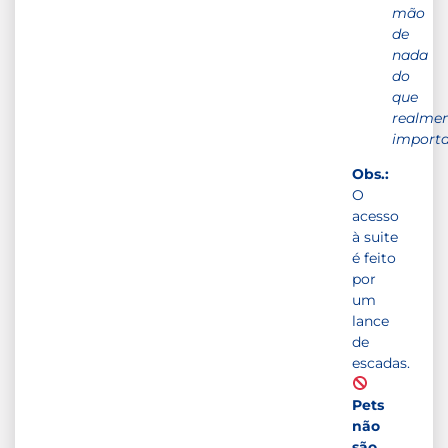
mão
de
nada
do
que
realme
importa
Obs.:
O
acesso
à suite
é feito
por
um
lance
de
escadas.
Pets
não
são