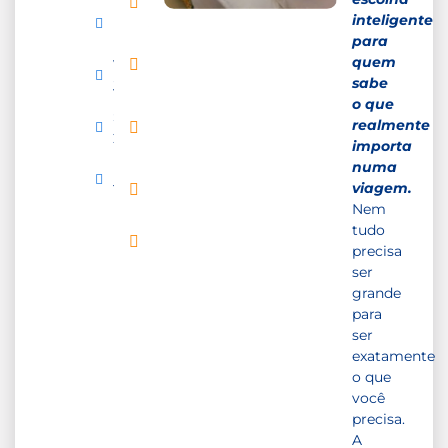
de
Móveis
inteligente
Jantar
Externos
para
Cama
quem
Vista
Box
sabe
Jardins
o que
Cama
Segurança
realmente
Queen
24h
importa
Size
numa
Blackout
Mesa de
viagem.
Tecido
Trabalho
Nem
tudo
Chaleira
precisa
Elétrica
ser
grande
para
ser
exatamente
o que
você
precisa.
A