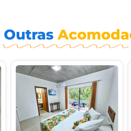
 Outras
Acomoda