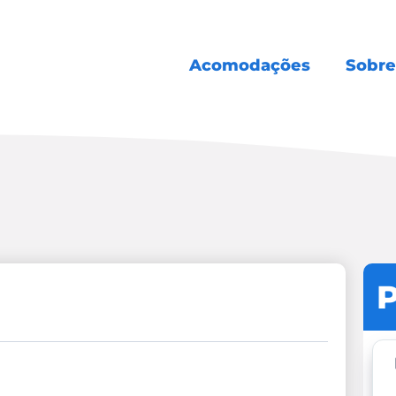
Acomodações
Sobre
P