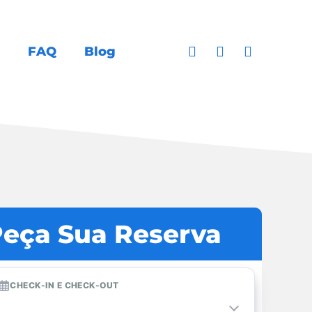
FAQ
Blog
eça Sua Reserva
CHECK-IN E CHECK-OUT