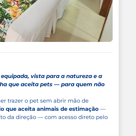
equipada, vista para a natureza e a
nha que aceita pets — para quem não
er trazer o pet sem abrir mão de
io que aceita animais de estimação
—
ito da direção — com acesso direto pelo