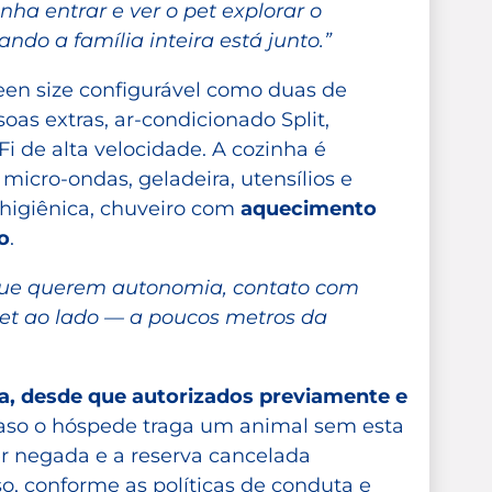
anha entrar e ver o pet explorar o
o a família inteira está junto.”
en size configurável como duas de
oas extras, ar-condicionado Split,
Fi de alta velocidade. A cozinha é
 micro-ondas, geladeira, utensílios e
higiênica, chuveiro com
aquecimento
o
.
 que querem autonomia, contato com
 pet ao lado — a poucos metros da
ia, desde que autorizados previamente e
so o hóspede traga um animal sem esta
er negada e a reserva cancelada
o, conforme as políticas de conduta e