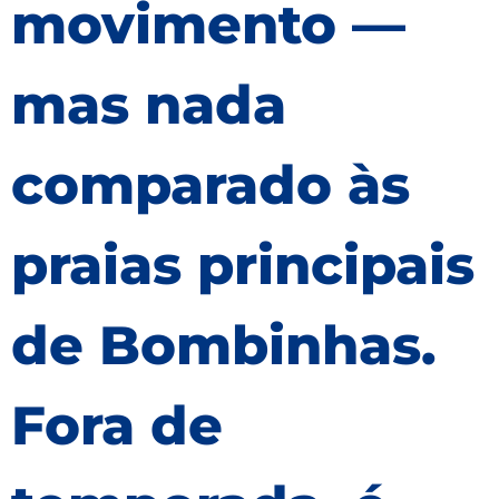
movimento —
mas nada
comparado às
praias principais
de Bombinhas.
Fora de