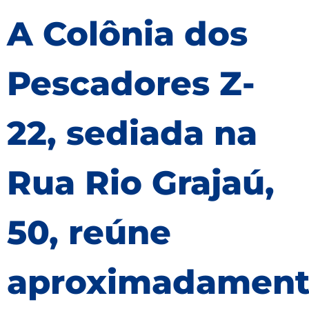
A Colônia dos
Pescadores Z-
22, sediada na
Rua Rio Grajaú,
50, reúne
aproximadament