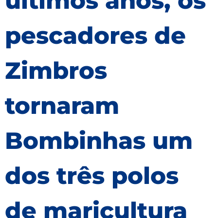
últimos anos, os
pescadores de
Zimbros
tornaram
Bombinhas um
dos três polos
de maricultura