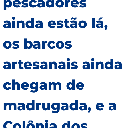
pescadores
ainda estão lá,
os barcos
artesanais ainda
chegam de
madrugada, e a
Colônia dos