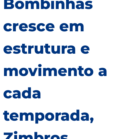
Bombinhas
cresce em
estrutura e
movimento a
cada
temporada,
Zimbros