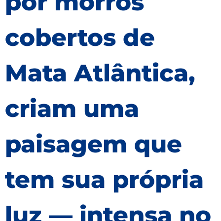
por morros
cobertos de
Mata Atlântica,
criam uma
paisagem que
tem sua própria
luz — intensa no