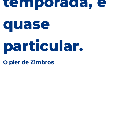
temporada, é
quase
particular.
O pier de Zimbros