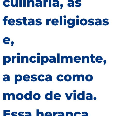
culinária, as
festas religiosas
e,
principalmente,
a pesca como
modo de vida.
Essa herança